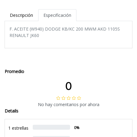
Descripción
Especificación
F. ACEITE (W940) DODGE KB/KC 200 MWM AKD 1105S
RENAULT JK60
Promedio
0
No hay comentarios por ahora
Details
1 estrellas
0%