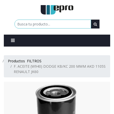
0
Productos
FILTROS
F. ACEITE (W940) DODGE KB/KC 200 MWM AKD 1105S
RENAULT JK60