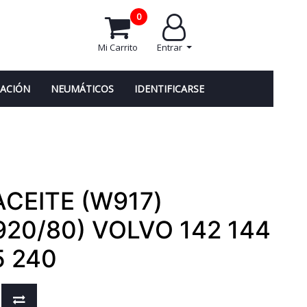
0
Mi Carrito
Entrar
NACIÓN
NEUMÁTICOS
IDENTIFICARSE
 ACEITE (W917)
920/80) VOLVO 142 144
5 240