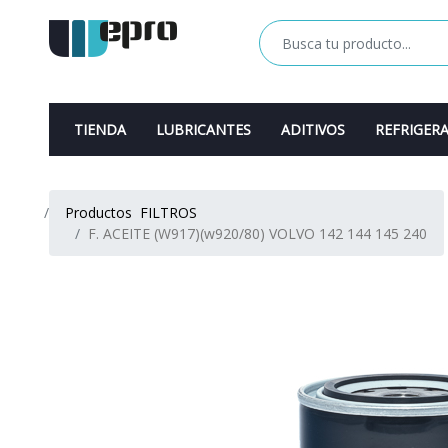
TIENDA
LUBRICANTES
ADITIVOS
REFRIGER
Productos
FILTROS
F. ACEITE (W917)(w920/80) VOLVO 142 144 145 240