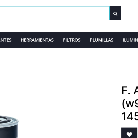
ANTES
HERRAMIENTAS
FILTROS
PLUMILLAS
ILUMI
F.
(w
14