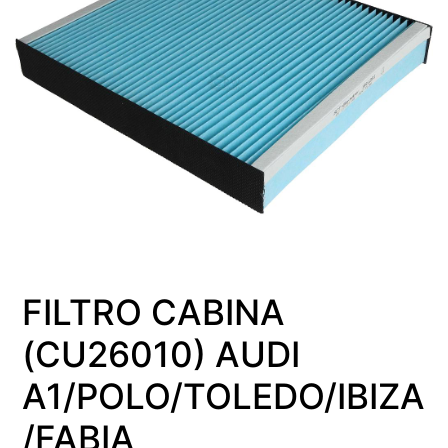
FILTRO CABINA
(CU26010) AUDI
A1/POLO/TOLEDO/IBIZA
/FABIA