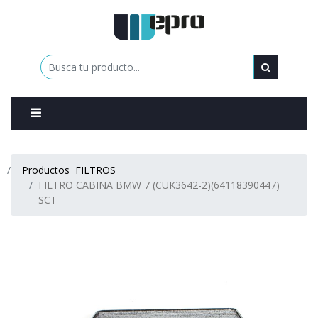
0
Productos
FILTROS
FILTRO CABINA BMW 7 (CUK3642-2)(64118390447)
SCT