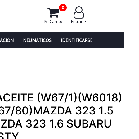
0
Mi Carrito
Entrar
NACIÓN
NEUMÁTICOS
IDENTIFICARSE
 ACEITE (W67/1)(W6018)
67/80)MAZDA 323 1.5
ZDA 323 1.6 SUBARU
STY