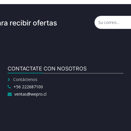
ra recibir ofertas
CONTACTATE CON NOSOTROS
Contáctenos
+56 222687100
ventas@wepro.cl