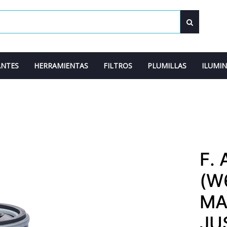
ANTES
HERRAMIENTAS
FILTROS
PLUMILLAS
ILUMI
F.
(W
MA
JU