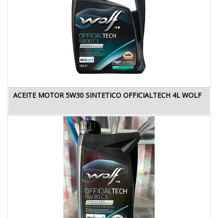
ACEITE MOTOR 5W30 SINTETICO OFFICIALTECH 4L WOLF