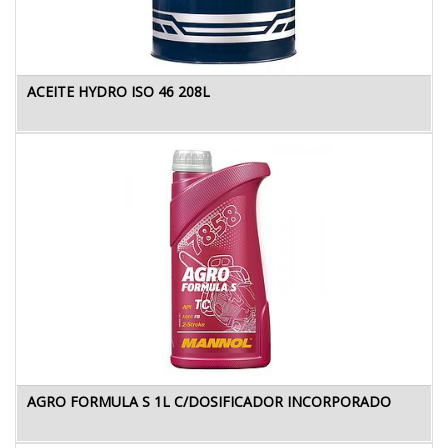
ACEITE HYDRO ISO 46 208L
AGRO FORMULA S 1L C/DOSIFICADOR INCORPORADO