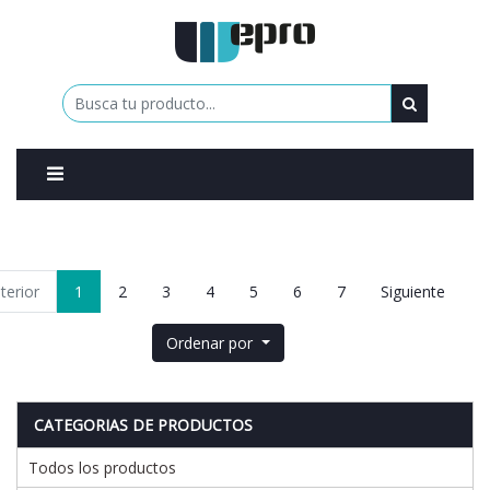
0
terior
1
2
3
4
5
6
7
Siguiente
Ordenar por
CATEGORIAS DE PRODUCTOS
Todos los productos