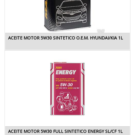
ACEITE MOTOR 5W30 SINTETICO O.E.M. HYUNDAI/KIA 1L
ACEITE MOTOR 5W30 FULL SINTETICO ENERGY SL/CF 1L