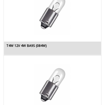
T4W 12V 4W BA9S (084W)