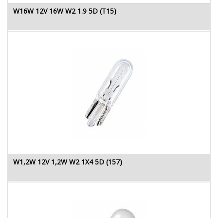
W16W 12V 16W W2 1.9 5D (T15)
W1,2W 12V 1,2W W2 1X4 5D (157)