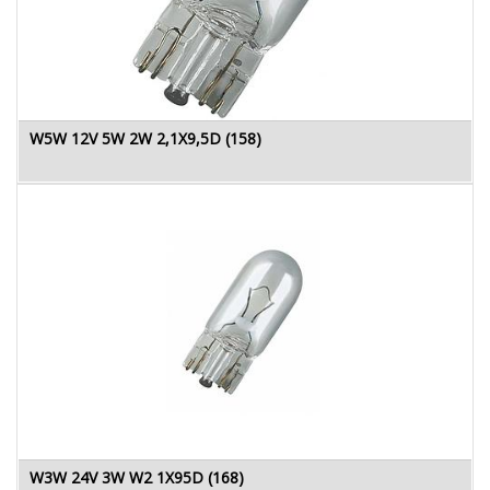
W5W 12V 5W 2W 2,1X9,5D (158)
W3W 24V 3W W2 1X95D (168)