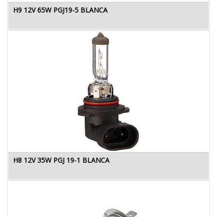
H9 12V 65W PGJ19-5 BLANCA
H8 12V 35W PGJ 19-1 BLANCA