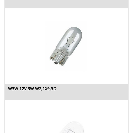
W3W 12V 3W W2,1X9,5D