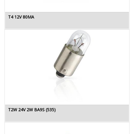
T4 12V 80MA
T2W 24V 2W BA9S (535)