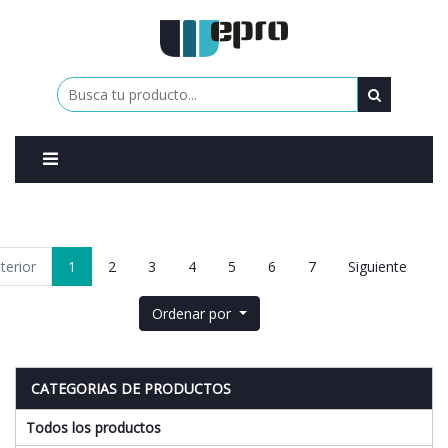
0
terior
1
2
3
4
5
6
7
Siguiente
Ordenar por
CATEGORIAS DE PRODUCTOS
Todos los productos