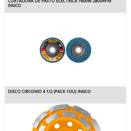
CORTADORA DE PASTO ELECTRICA 1600W 2800RPM
INGCO
DISCO CIRCONIO 4 1/2 (PACK 1OU) INGCO