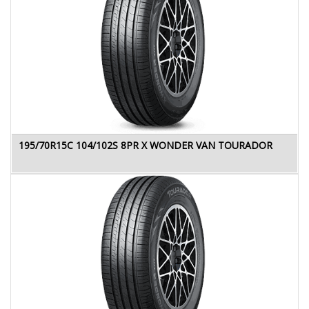
195/70R15C 104/102S 8PR X WONDER VAN TOURADOR