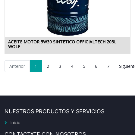
ACEITE MOTOR 5W30 SINTETICO OFFICIALTECH 205L
WOLF
Anterior
1
2
3
4
5
6
7
Siguient
NUESTROS PRODUCTOS Y SERVICIOS
Inicio
CONTACTATE CON NOSOTROS