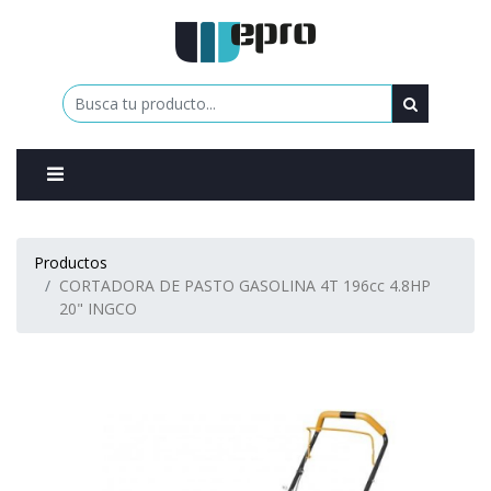
0
Productos
CORTADORA DE PASTO GASOLINA 4T 196cc 4.8HP
20" INGCO