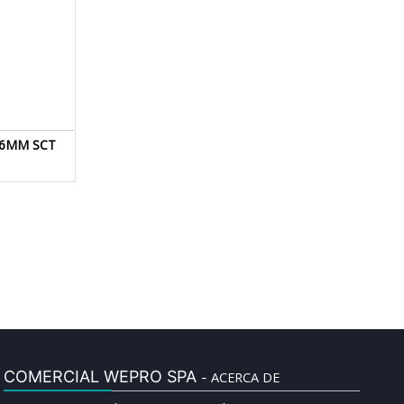
 6MM SCT
COMERCIAL WEPRO SPA
ACERCA DE
-