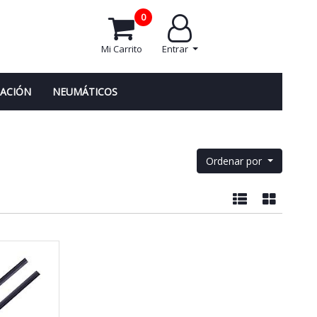
0
Mi Carrito
Entrar
NACIÓN
NEUMÁTICOS
Ordenar por