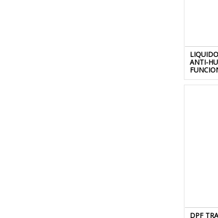
LIQUID
ANTI-H
FUNCIO
DPF TR