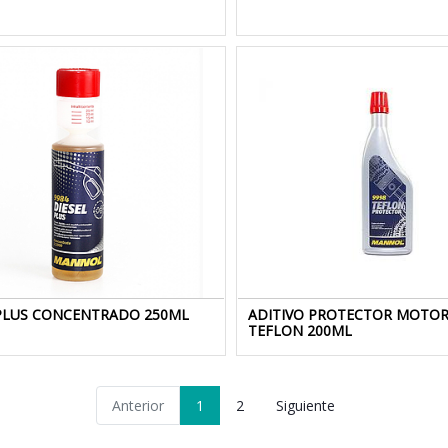
 PLUS CONCENTRADO 250ML
ADITIVO PROTECTOR MOTO
TEFLON 200ML
Anterior
1
2
Siguiente