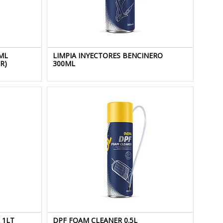
ML
LIMPIA INYECTORES BENCINERO
R)
300ML
 1LT
DPF FOAM CLEANER 0.5L