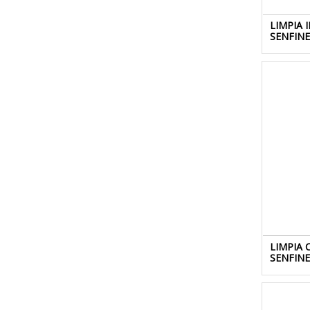
LIMPIA 
SENFIN
LIMPIA
SENFIN