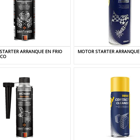
STARTER ARRANQUE EN FRIO
MOTOR STARTER ARRANQUE 
ECO