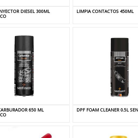
INYECTOR DIESEL 300ML
LIMPIA CONTACTOS 450ML
ECO
 CARBURADOR 650 ML
DPF FOAM CLEANER 0.5L SE
ECO