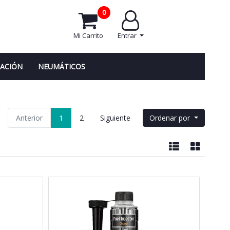
0
Mi Carrito
Entrar
NACIÓN
NEUMÁTICOS
Anterior
1
2
Siguiente
Ordenar por