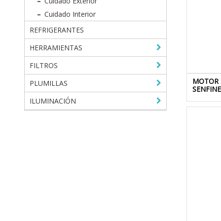
Cuidado Exterior
Cuidado Interior
REFRIGERANTES
HERRAMIENTAS
FILTROS
MOTOR 
PLUMILLAS
SENFIN
ILUMINACIÓN