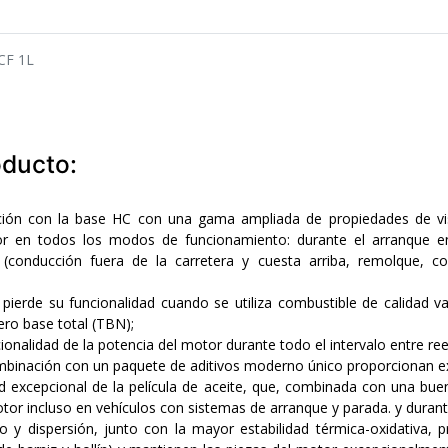
CF 1L
oducto:
ción con la base HC con una gama ampliada de propiedades de vi
tor en todos los modos de funcionamiento: durante el arranque e
 (conducción fuera de la carretera y cuesta arriba, remolque, 
 pierde su funcionalidad cuando se utiliza combustible de calidad v
ro base total (TBN);
ionalidad de la potencia del motor durante todo el intervalo entre re
binación con un paquete de aditivos moderno único proporcionan e
lidad excepcional de la película de aceite, que, combinada con una 
motor incluso en vehículos con sistemas de arranque y parada. y durant
o y dispersión, junto con la mayor estabilidad térmica-oxidativa, 