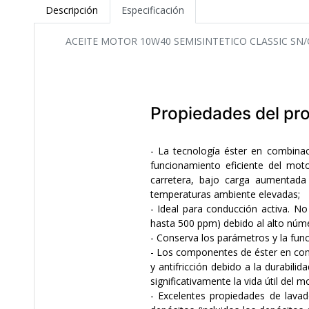
Descripción
Especificación
ACEITE MOTOR 10W40 SEMISINTETICO CLASSIC SN/
Propiedades del pr
- La tecnología éster en combina
funcionamiento eficiente del mo
carretera, bajo carga aumentada
temperaturas ambiente elevadas;
- Ideal para conducción activa. No
hasta 500 ppm) debido al alto núme
- Conserva los parámetros y la func
- Los componentes de éster en com
y antifricción debido a la durabi
significativamente la vida útil del 
- Excelentes propiedades de lavad