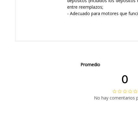
depósitos (incluidos los depósitos
entre reemplazos;
- Adecuado para motores que funcio
Promedio
0
No hay comentarios 