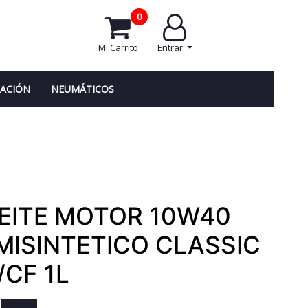
0
Mi Carrito
Entrar
NACIÓN
NEUMÁTICOS
EITE MOTOR 10W40
MISINTETICO CLASSIC
/CF 1L