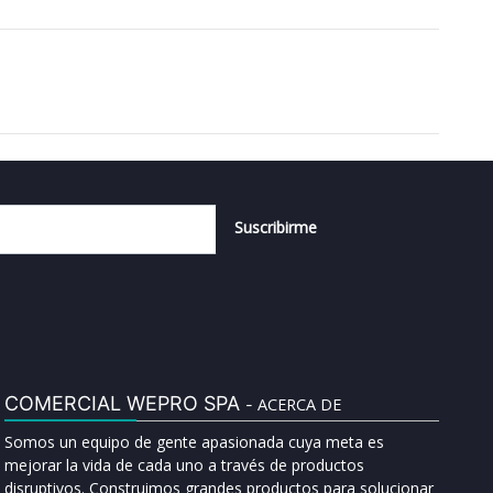
Suscribirme
COMERCIAL WEPRO SPA
ACERCA DE
-
Somos un equipo de gente apasionada cuya meta es
mejorar la vida de cada uno a través de productos
disruptivos. Construimos grandes productos para solucionar