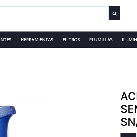
ANTES
HERRAMIENTAS
FILTROS
PLUMILLAS
ILUMI
AC
SE
SN