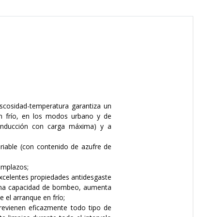
scosidad-temperatura garantiza un
n frío, en los modos urbano y de
conducción con carga máxima) y a
ariable (con contenido de azufre de
emplazos;
xcelentes propiedades antidesgaste
buena capacidad de bombeo, aumenta
e el arranque en frío;
previenen eficazmente todo tipo de