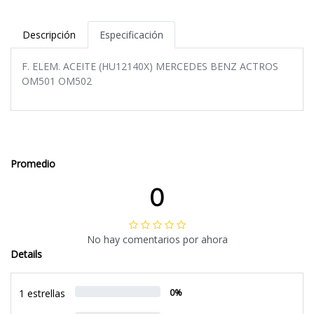
Descripción
Especificación
F. ELEM. ACEITE (HU12140X) MERCEDES BENZ ACTROS
OM501 OM502
Promedio
0
No hay comentarios por ahora
Details
1 estrellas
0%