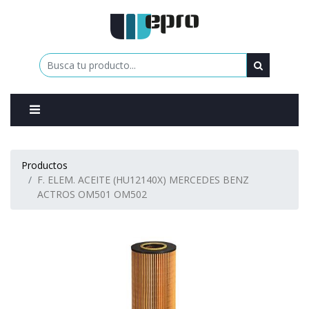
0
Productos
F. ELEM. ACEITE (HU12140X) MERCEDES BENZ
ACTROS OM501 OM502