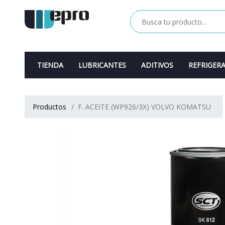
TIENDA
LUBRICANTES
ADITIVOS
REFRIGER
Productos
F. ACEITE (WP926/3X) VOLVO KOMATSU