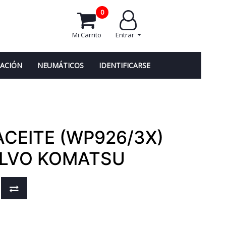
0
Mi Carrito
Entrar
NACIÓN
NEUMÁTICOS
IDENTIFICARSE
 ACEITE (WP926/3X)
LVO KOMATSU