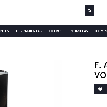
ANTES
HERRAMIENTAS
FILTROS
PLUMILLAS
ILUMI
F.
VO