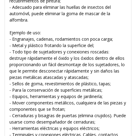
recubrimientos de pintura;
- Adecuado para eliminar las huellas de insectos del
automóvil, puede eliminar la goma de mascar de la
alfombra.
Ejemplo de uso:
- Engranajes, cadenas, rodamientos con poca carga;
- Metal y plástico frotando la superficie del;
- Todo tipo de sujetadores y conexiones roscadas:
destruye rápidamente el óxido y los óxidos dentro de ellos
proporcionando un fácil desmontaje de los sujetadores, lo
que le permite desconectar rápidamente y sin daños las
piezas metálicas atascadas y atascadas;
- Sellos de goma, revestimientos de plástico, tapas;
- Para la conservación de superficies metálicas;
- Equipos, herramientas y equipos de jardinería;
- Mover componentes metálicos, cualquiera de las piezas y
componentes que se frotan;
- Cerraduras y bisagras de puertas (elimina crujidos). Puede
usarse como desempañador de cerraduras;
- Herramientas eléctricas y equipos eléctricos;
- Terminales y conexiones eléctricas. Cables, contactos