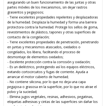
asegurando un buen funcionamiento de las juntas y otras
partes móviles de los mecanismos, sin dejar rastros
grasientos y pegajosos;
- Tiene excelentes propiedades repelentes y desplazadoras
de la humedad. Desplaza la humedad y forma una barrera
protectora contra la humedad. Protege los sellos de goma,
revestimientos de plástico, tapones y otras superficies de
contacto de la congelación;
- Tiene excelentes propiedades de penetración, penetrando
en juntas y mecanismos atascados, oxidados o
congelados, los libera, facilitando el proceso de
desmontaje de elementos oxidados;
- Excelente protección contra la corrosión y oxidación;
- Es un dieléctrico, protegiendo así los equipos eléctricos,
evitando cortocircuitos y fugas de corriente. Ayuda a
arrancar el motor cubierto de humedad;
- No contiene silicona, por lo que no deja una capa
pegajosa o grasosa en la superficie, por lo que no atrae el
polvo y la suciedad;
- Elimina jugos vegetales, resinas, adhesivos, pegatinas,
etiquetas adhesivas y cintas de las superficies sin dañar los