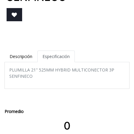
Descripción
Especificación
PLUMILLA 21" 525MM HYBRID MULTICONECTOR 3P
SENFINECO
Promedio
0