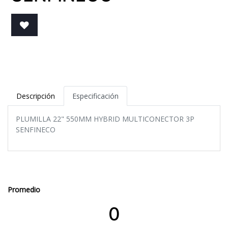
Descripción
Especificación
PLUMILLA 22" 550MM HYBRID MULTICONECTOR 3P
SENFINECO
Promedio
0