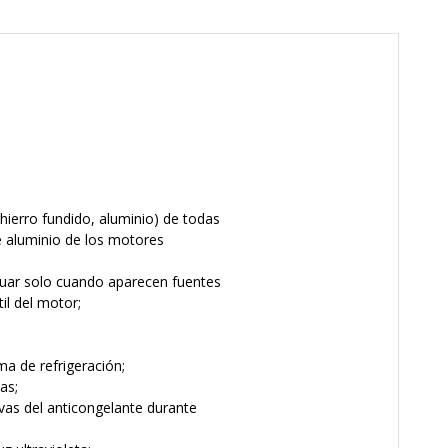
hierro fundido, aluminio) de todas
e aluminio de los motores
ctuar solo cuando aparecen fuentes
il del motor;
ma de refrigeración;
as;
ivas del anticongelante durante