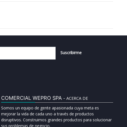
Suscribirme
COMERCIAL WEPRO SPA
ACERCA DE
-
Somos un equipo de gente apasionada cuya meta es
mejorar la vida de cada uno a través de productos
disruptivos. Construimos grandes productos para solucionar
sus problemas de negocio.