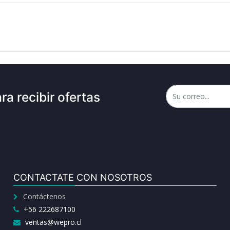
ra recibir ofertas
CONTACTATE CON NOSOTROS
Contáctenos
+56 222687100
ventas@wepro.cl