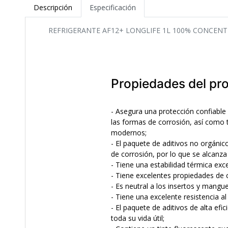
Descripción
Especificación
REFRIGERANTE AF12+ LONGLIFE 1L 100% CONCENT
Propiedades del pr
- Asegura una protección confiable 
las formas de corrosión, así como t
modernos;
- El paquete de aditivos no orgánic
de corrosión, por lo que se alcanza 
- Tiene una estabilidad térmica exc
- Tiene excelentes propiedades de 
- Es neutral a los insertos y mangu
- Tiene una excelente resistencia a
- El paquete de aditivos de alta ef
toda su vida útil;