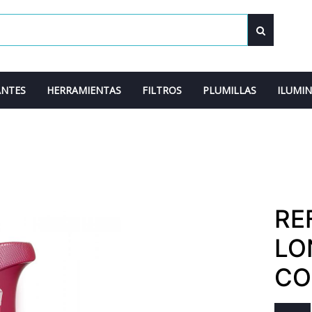
ANTES
HERRAMIENTAS
FILTROS
PLUMILLAS
ILUMI
RE
LO
CO