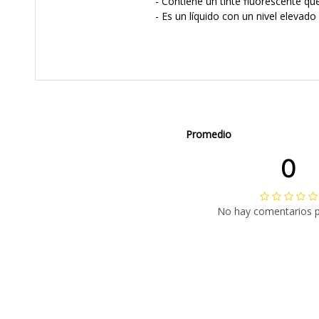
- Contiene un tinte fluorescente que
- Es un líquido con un nivel elevado
Promedio
0
No hay comentarios 