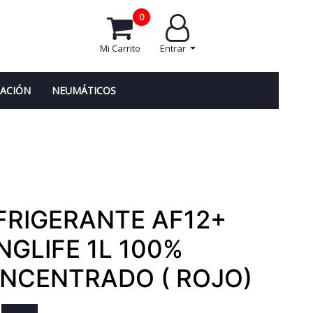
0
Mi Carrito
Entrar
NACIÓN
NEUMÁTICOS
FRIGERANTE AF12+
NGLIFE 1L 100%
NCENTRADO ( ROJO)