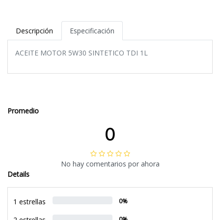
Descripción
Especificación
ACEITE MOTOR 5W30 SINTETICO TDI 1L
Promedio
0
No hay comentarios por ahora
Details
1 estrellas
0%
2 estrellas
0%