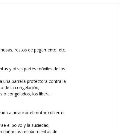
minosas, restos de pegamento, etc.
ntas y otras partes móviles de los
 una barrera protectora contra la
o de la congelación;
 o congelados, los libera,
Ayuda a arrancar el motor cubierto
ae el polvo y la suciedad;
sin dañar los recubrimientos de