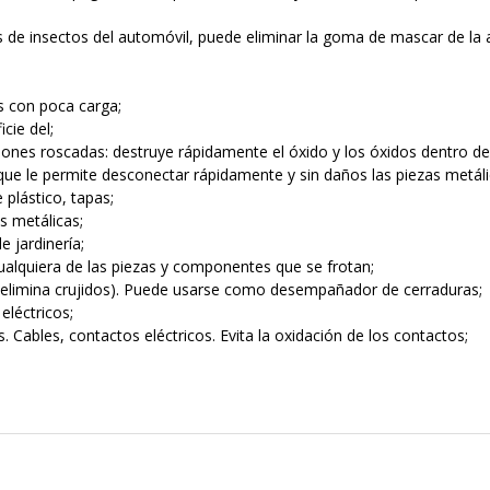
s de insectos del automóvil, puede eliminar la goma de mascar de la 
s con poca carga;
icie del;
iones roscadas: destruye rápidamente el óxido y los óxidos dentro de
que le permite desconectar rápidamente y sin daños las piezas metál
 plástico, tapas;
s metálicas;
 jardinería;
alquiera de las piezas y componentes que se frotan;
 (elimina crujidos). Puede usarse como desempañador de cerraduras;
eléctricos;
. Cables, contactos eléctricos. Evita la oxidación de los contactos;