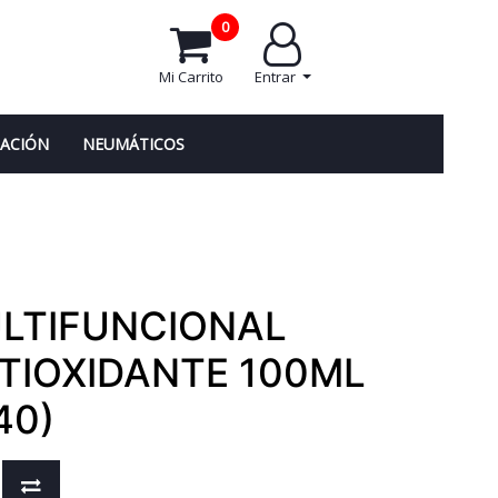
0
Mi Carrito
Entrar
NACIÓN
NEUMÁTICOS
LTIFUNCIONAL
TIOXIDANTE 100ML
40)