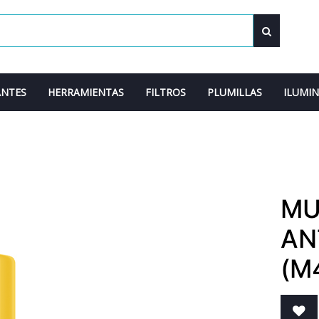
ANTES
HERRAMIENTAS
FILTROS
PLUMILLAS
ILUMI
MU
AN
(M