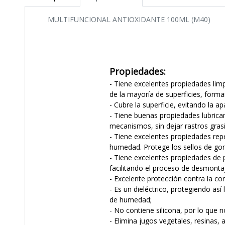
MULTIFUNCIONAL ANTIOXIDANTE 100ML (M40)
Propiedades:
- Tiene excelentes propiedades lim
de la mayoría de superficies, form
- Cubre la superficie, evitando la 
- Tiene buenas propiedades lubrican
mecanismos, sin dejar rastros gras
- Tiene excelentes propiedades rep
humedad. Protege los sellos de goma
- Tiene excelentes propiedades de 
facilitando el proceso de desmont
- Excelente protección contra la cor
- Es un dieléctrico, protegiendo así
de humedad;
- No contiene silicona, por lo que n
- Elimina jugos vegetales, resinas, 