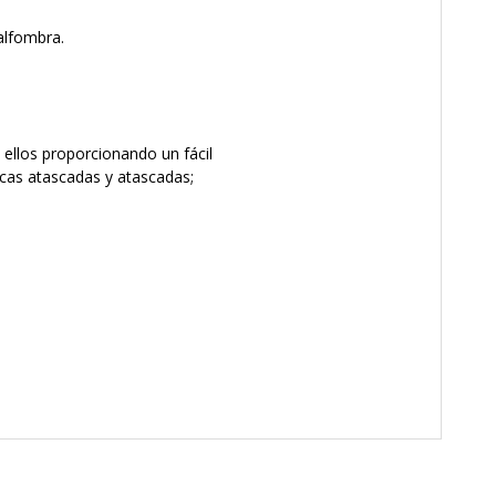
alfombra.
 ellos proporcionando un fácil
icas atascadas y atascadas;