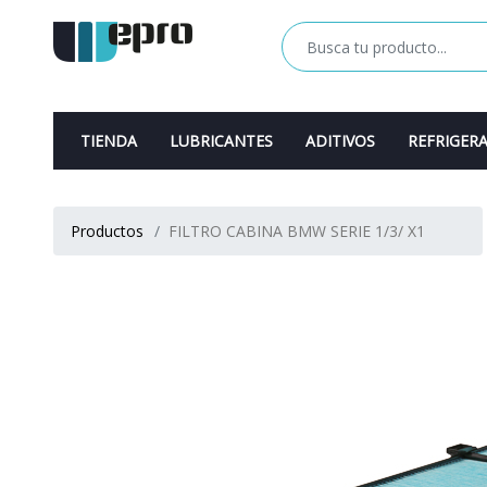
TIENDA
LUBRICANTES
ADITIVOS
REFRIGER
Productos
FILTRO CABINA BMW SERIE 1/3/ X1