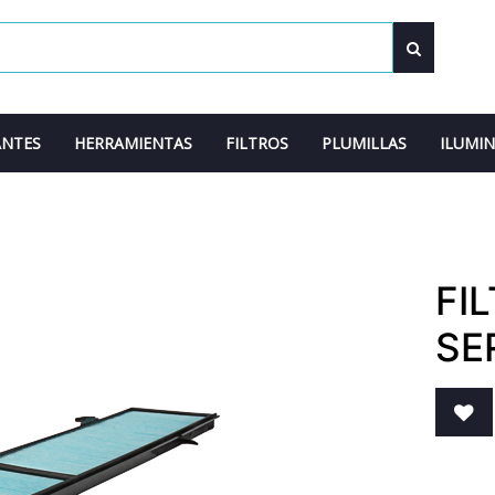
ANTES
HERRAMIENTAS
FILTROS
PLUMILLAS
ILUMI
FI
SER