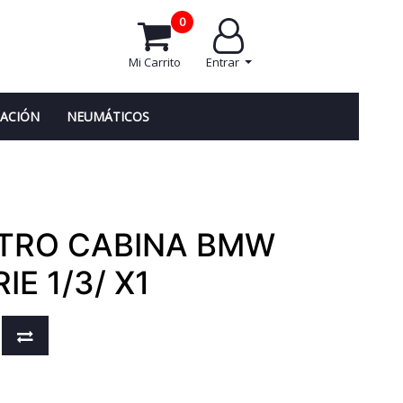
0
Mi Carrito
Entrar
NACIÓN
NEUMÁTICOS
LTRO CABINA BMW
IE 1/3/ X1