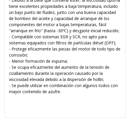
- Debido a la base que contiene éster, la viscosidad óptima
tiene excelentes propiedades a baja temperatura, incluido
un bajo punto de fluidez, junto con una buena capacidad
de bombeo del aceite y capacidad de arranque de los
componentes del motor a bajas temperaturas, fácil
"arranque en frío" (hasta -30ºC) y desgaste inicial reducido;
- Compatible con sistemas EGR y SCR, no apto para
sistemas equipados con filtros de partículas diésel (DPF);
- Protege eficazmente las piezas del motor de todo tipo de
corrosión;
- Menor formación de espuma;
- Se ocupa eficazmente del aumento de la tensión de
cizallamiento durante la operación causado por la
viscosidad elevada debido a la dispersión de hollín;
- Se puede utilizar en combinación con algunos todos con
mayor contenido de azufre.