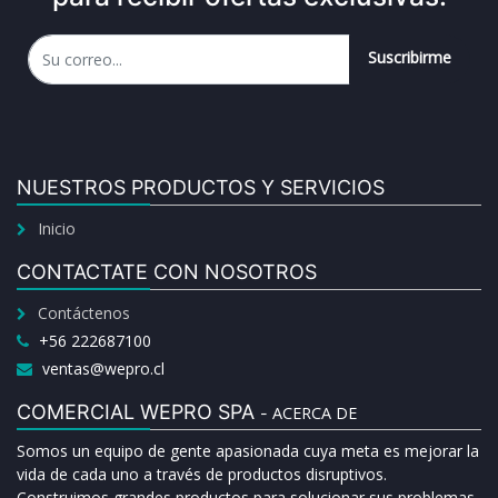
Suscribirme
NUESTROS PRODUCTOS Y SERVICIOS
Inicio
CONTACTATE CON NOSOTROS
Contáctenos
+56 222687100
ventas@wepro.cl
COMERCIAL WEPRO SPA
ACERCA DE
-
Somos un equipo de gente apasionada cuya meta es mejorar la
vida de cada uno a través de productos disruptivos.
Construimos grandes productos para solucionar sus problemas