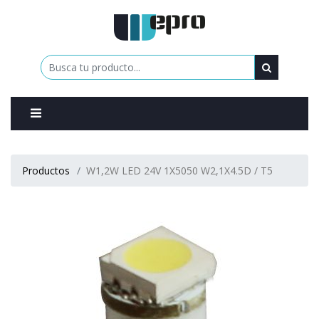
0
Productos
W1,2W LED 24V 1X5050 W2,1X4.5D / T5