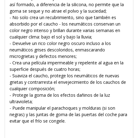
así formado, a diferencia de la silicona, no permite que la
goma se seque y no atrae el polvo y la suciedad;
- No solo crea un recubrimiento, sino que también es
absorbido por el caucho - los neumáticos conservan un
color negro intenso y brillan durante varias semanas en
cualquier clima: bajo el sol y bajo la lluvia;
- Devuelve un rico color negro oscuro incluso a los
neumáticos grises descoloridos, enmascarando
microgrietas y defectos menores;
- Crea una película impermeable y repelente al agua en la
superficie después de cuatro horas;
- Suaviza el caucho, protege los neumáticos de nuevas
grietas y contrarresta el envejecimiento de los cauchos de
cualquier composición;
- Protege la goma de los efectos dañinos de la luz
ultravioleta;
- Puede manipular el parachoques y molduras (si son
negras) y las juntas de goma de las puertas del coche para
evitar que el frío se congele.