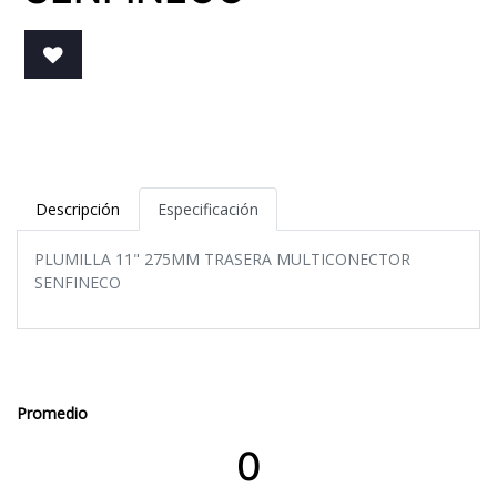
Descripción
Especificación
PLUMILLA 11" 275MM TRASERA MULTICONECTOR
SENFINECO
Promedio
0