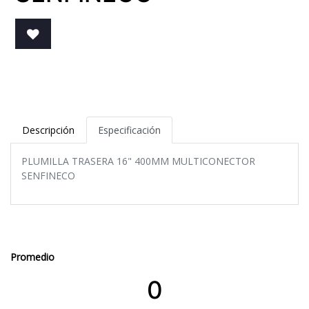
Descripción
Especificación
PLUMILLA TRASERA 16" 400MM MULTICONECTOR
SENFINECO
Promedio
0