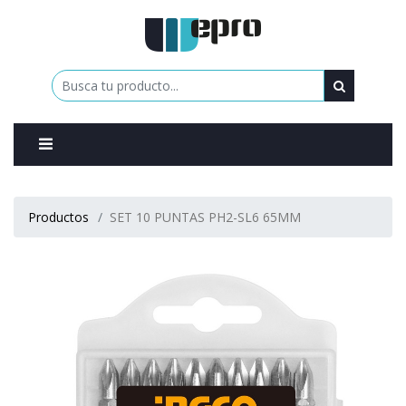
0
Productos
SET 10 PUNTAS PH2-SL6 65MM