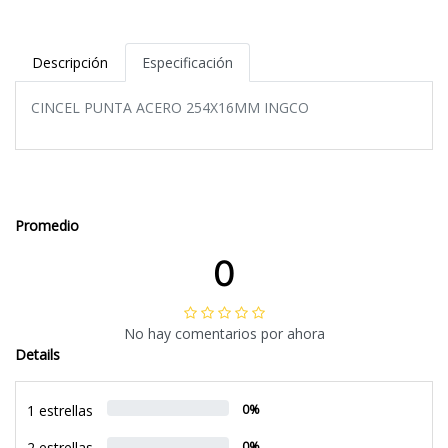
Descripción
Especificación
CINCEL PUNTA ACERO 254X16MM INGCO
Promedio
0
No hay comentarios por ahora
Details
1 estrellas
0%
2 estrellas
0%