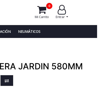
0
Mi Carrito
Entrar
NACIÓN
NEUMÁTICOS
JERA JARDIN 580MM