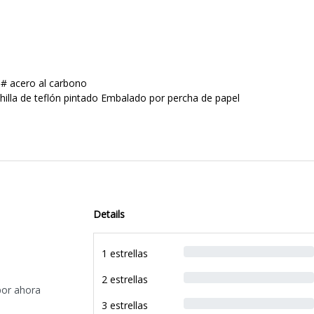
 # acero al carbono
hilla de teflón pintado Embalado por percha de papel
Details
1 estrellas
2 estrellas
por ahora
3 estrellas