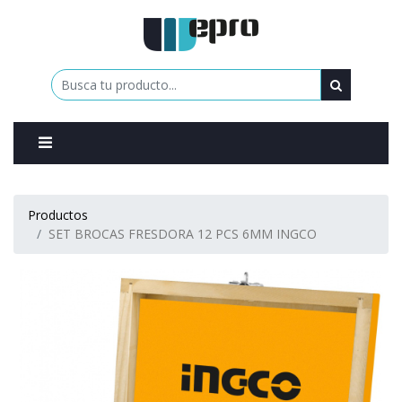
0
Productos
SET BROCAS FRESDORA 12 PCS 6MM INGCO