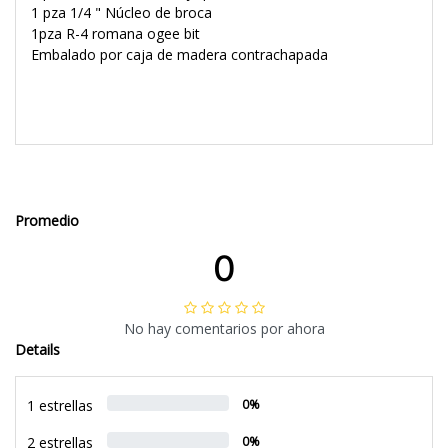
1 pza 1/4 " Núcleo de broca
1pza R-4 romana ogee bit
Embalado por caja de madera contrachapada
Promedio
0
No hay comentarios por ahora
Details
1 estrellas
0%
2 estrellas
0%