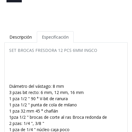
Descripción
Especificación
SET BROCAS FRESDORA 12 PCS 6MM INGCO
Diámetro del vástago: 8 mm
3 pzas bit recto: 6 mm, 12 mm, 16 mm
1 pza 1/2 " 90 ° V-bit de ranura
1 pza 1/2 " punta de cola de milano
1 pza 32 mm 45 ° chaflán
1pza 1/2 " brocas de corte al ras Broca redonda de
2 pzas: 1/4 ", 3/8 "
1 pza de 1/4 " núcleo caja poco