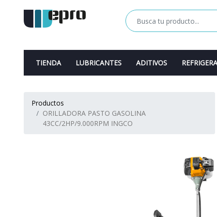
TIENDA
LUBRICANTES
ADITIVOS
REFRIGER
Productos
ORILLADORA PASTO GASOLINA
43CC/2HP/9.000RPM INGCO