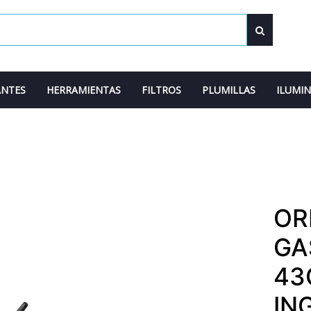
ANTES
HERRAMIENTAS
FILTROS
PLUMILLAS
ILUMI
OR
GA
43
IN