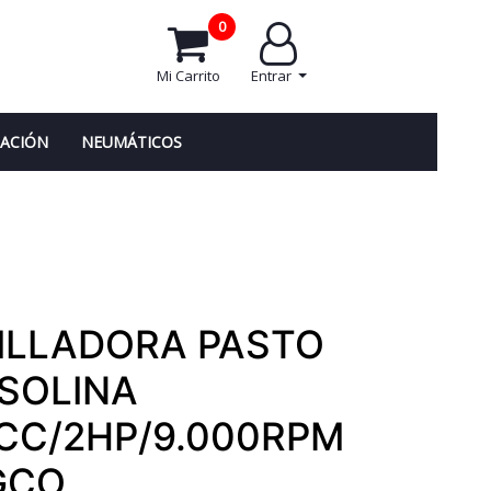
0
Mi Carrito
Entrar
NACIÓN
NEUMÁTICOS
ILLADORA PASTO
SOLINA
CC/2HP/9.000RPM
GCO