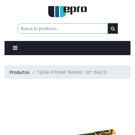
0
Productos
TIJERA PODAR 760MM / 30" INGCO