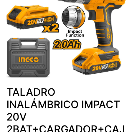
TALADRO
INALÁMBRICO IMPACT
20V
2BAT+CARGADOR+CAJ