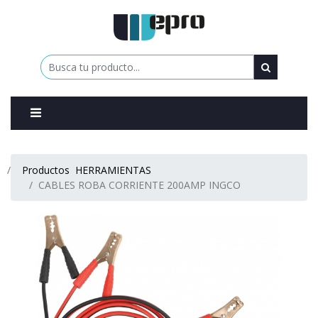
0
Productos
HERRAMIENTAS
CABLES ROBA CORRIENTE 200AMP INGCO