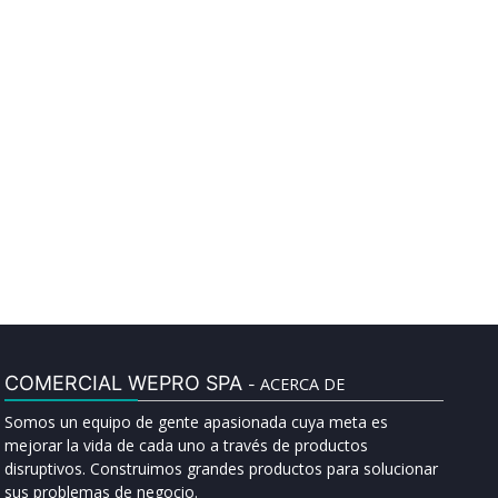
COMERCIAL WEPRO SPA
ACERCA DE
-
Somos un equipo de gente apasionada cuya meta es
mejorar la vida de cada uno a través de productos
disruptivos. Construimos grandes productos para solucionar
sus problemas de negocio.