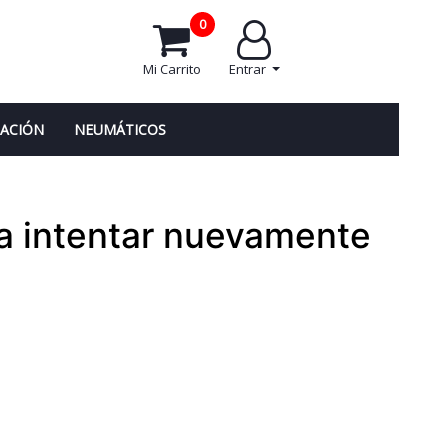
0
Mi Carrito
Entrar
NACIÓN
NEUMÁTICOS
a intentar nuevamente